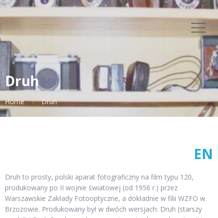
Druh
Home
Druh
EN
Druh to prosty, polski aparat fotograficzny na film typu 120,
produkowany po II wojnie światowej (od 1956 r.) przez
Warszawskie Zakłady Fotooptyczne, a dokładnie w filii WZFO w
Brzozowie. Produkowany był w dwóch wersjach: Druh (starszy